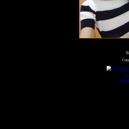
Copy
エー